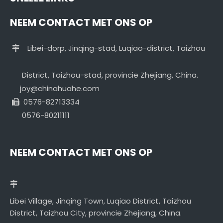
NEEM CONTACT MET ONS OP
Libei-dorp, Jinqing-stad, Luqiao-district, Taizhou

District, Taizhou-stad, provincie Zhejiang, China.
joy@chinahuahe.com
0576-82713334

0576-80211111
NEEM CONTACT MET ONS OP
Libei Village, Jinqing Town, Luqiao District, Taizhou
District, Taizhou City, provincie Zhejiang, China.