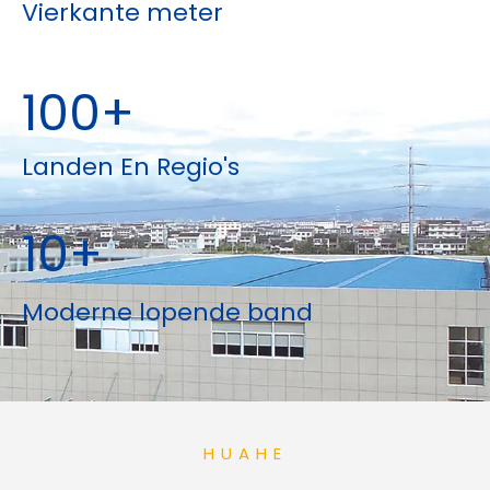
Vierkante meter
100+
Landen En Regio's
10+
Moderne lopende band
HUAHE