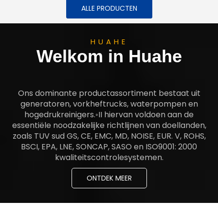
ALLE PRODUCTEN
HUAHE
Welkom in Huahe
Ons dominante productassortiment bestaat uit
generatoren, vorkheftrucks, waterpompen en
hogedrukreinigers.◦II hiervan voldoen aan de
essentiële noodzakelijke richtlijnen van doellanden,
zoals TUV sud GS, CE, EMC, MD, NOISE, EUR. V, ROHS,
BSCI, EPA, LNE, SONCAP, SASO en ISO9001: 2000
kwaliteitscontrolesystemen.
ONTDEK MEER