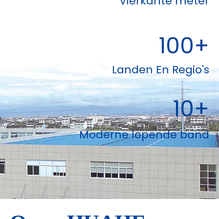
Vierkante meter
100+
Landen En Regio's
10+
Moderne lopende band