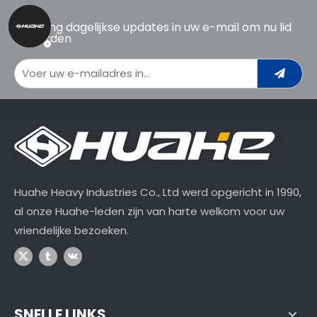
Ontvang dagelijkse updates in uw e-mail om nu lid
te worden
Huahe Heavy Industries Co., Ltd werd opgericht in 1990,
al onze Huahe-leden zijn van harte welkom voor uw
vriendelijke bezoeken.
SNELLE LINKS