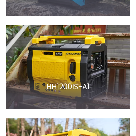
HH1200IS-A1​​​​​​