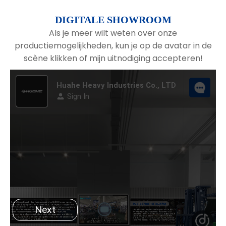
DIGITALE SHOWROOM
Als je meer wilt weten over onze
productiemogelijkheden, kun je op de avatar in de
scène klikken of mijn uitnodiging accepteren!