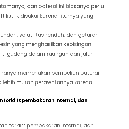
 utamanya, dan baterai ini biasanya perlu
ft listrik disukai karena fiturnya yang
rendah, volatilitas rendah, dan getaran
sin yang menghasilkan kebisingan.
erti gudang dalam ruangan dan jalur
ena hanya memerlukan pembelian baterai
 juga lebih murah perawatannya karena
 forklift pembakaran internal, dan
an forklift pembakaran internal, dan