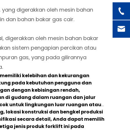
al, yang digerakkan oleh mesin bahan
in dan bahan bakar gas cair.
nal, digerakkan oleh mesin bahan bakar
kan sistem pengapian percikan atau
puran gas, yang pada gilirannya
a.
al memiliki kelebihan dan kekurangan
gantung pada kebutuhan pengguna dan
ungan dengan kebisingan rendah,
an di gudang dalam ruangan dan jalur
cocok untuk lingkungan luar ruangan atau
, lokasi konstruksi dan bengkel produksi
ifikasi secara detail, Anda dapat memilih
iga jenis produk forklift ini pada