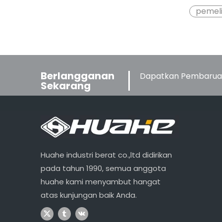
pemeli
Berlangganan
Dapatkan Pembaruan
Sekarang
Huahe industri berat co.,ltd didirikan
pada tahun 1990, semua anggota
huahe kami menyambut hangat
atas kunjungan baik Anda.