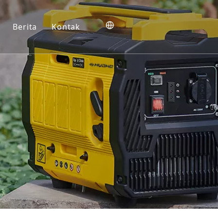
Berita
Kontak
aransi