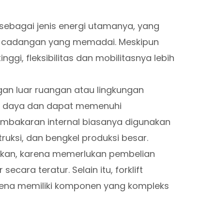
sebagai jenis energi utamanya, yang
a cadangan yang memadai. Meskipun
nggi, fleksibilitas dan mobilitasnya lebih
gan luar ruangan atau lingkungan
pa daya dan dapat memenuhi
 pembakaran internal biasanya digunakan
ruksi, dan bengkel produksi besar.
asikan, karena memerlukan pembelian
cara teratur. Selain itu, forklift
rena memiliki komponen yang kompleks