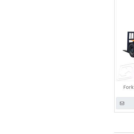
Fork
Diesel 
Solusi