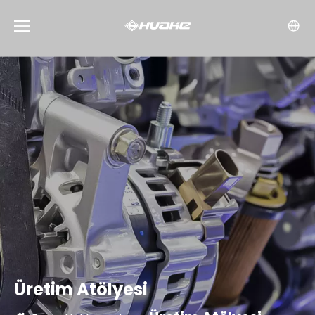
Üretim Atölyesi