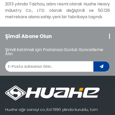
2013 yılında Taizhou, adını resmi olarak Huahe Heavy
Industry Co., LTD. olarak değiştirdi ve 50.126
metrekare alana sahip yeni bir fabrikaya taşındı.
Şimdi Abone Olun
Şimdi katılmak için Postanıza Günlük Güncelleme
Alın
Huahe ağır sanayi co.,ltd 1990 yılında kuruldu, tüm