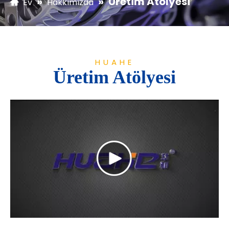
»
»
Üretim Atölyesi
Ev
Hakkımızda
HUAHE
Üretim Atölyesi