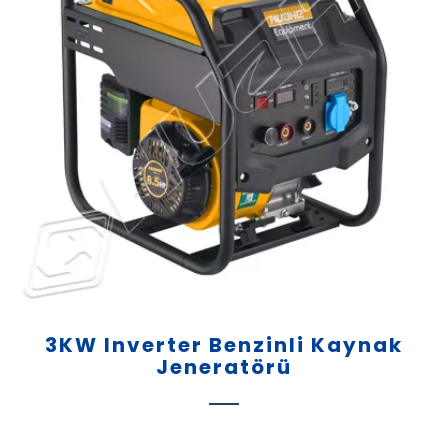
3KW Inverter Benzinli Kaynak
Jeneratörü