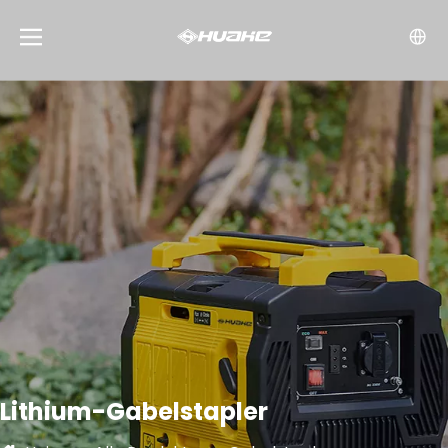
Lithium-Gabelstapler