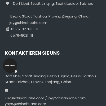
Dorf Libei, Stadt Jinqing, Bezirk Luqiao, Taizhou

Bezirk, Stadt Taizhou, Provinz Zhejiang, China.
joy@chinahuahe.com
0576-82713334

0576-80211111
KONTAKTIEREN SIE UNS
Dorf Libei, Stadt Jinqing, Bezirk Luqiao, Bezirk Taizhou,
Stadt Taizhou, Provinz Zhejiang, China.
julio@chinahuahe.com / joy@chinahuahe.com
yoyo@chinahuahe.com