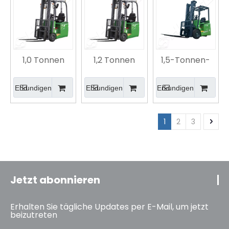
Kühlkettenzertifiziert
bevorzugte
elektrischer
Wahl für die
Lagerstapler
Kühlkettenlagerung
1,0 Tonnen
1,2 Tonnen
1,5-Tonnen-
Drei-
elektrischer
Elektro-
Drehpunkt-
Lithiumbatterie-
Gegengewichtsst
Erkundigen
Erkundigen
Erkundigen
Lithiumbatterie-
Gabelstapler
mit drei
Gegengewichtsstapler
mit drei
Drehpunkten |
Drehpunkten
Effiziente und
1
2
3
agile
Logistiklösung
Jetzt abonnieren
Erhalten Sie tägliche Updates per E-Mail, um jetzt
beizutreten