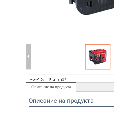
модел:
2GF-5GF-LH02
Описание на продукта
Описание на продукта