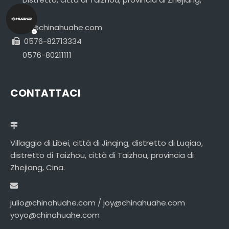
Cina.
joy@chinahuahe.com
0576-82713334

0576-80211111
CONTATTACI
Villaggio di Libei, città di Jinqing, distretto di Luqiao,
distretto di Taizhou, città di Taizhou, provincia di
Zhejiang, Cina.
julio@chinahuahe.com / joy@chinahuahe.com
yoyo@chinahuahe.com