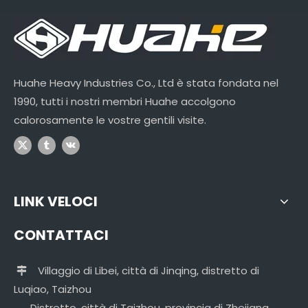
Huahe Heavy Industries Co., Ltd è stata fondata nel
1990, tutti i nostri membri Huahe accolgono
calorosamente le vostre gentili visite.
LINK VELOCI
CONTATTACI
Villaggio di Libei, città di Jinqing, distretto di

Luqiao, Taizhou
Distretto, città di Taizhou, provincia di Zhejiang,