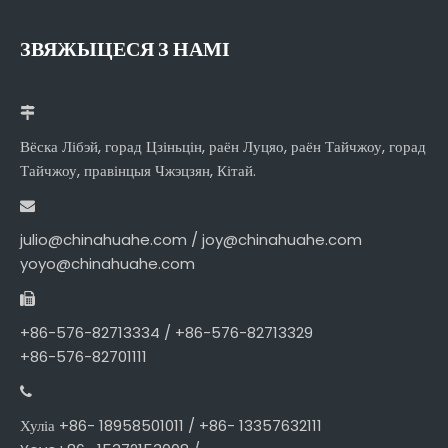
ЗВЯЖЫЦЕСЯ З НАМІ
Вёска Лібэй, горад Цзіньцін, раён Луцяо, раён Тайчжоу, горад
Тайчжоу, правінцыя Чжэцзян, Кітай.
julio@chinahuahe.com / joy@chinahuahe.com
yoyo@chinahuahe.com
+86-576-82713334 / +86-576-82713329
+86-576-82701111
Хуліа +86- 18958501011 / +86- 13357632111