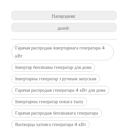
Папярэдняя:
далей:
Гарачая распродаж інвертарнага генератара 4
кВт
Інвертар бензінавы генератар для дома
Інвертарны генератар з ручным запускам
Гарачая распродаж генератара 4 кВт для дома
Інвертарны генератар новага тыпу
Гарачая распродаж бензінавага генератара
Вытворца хатняга генератара 4 кВт